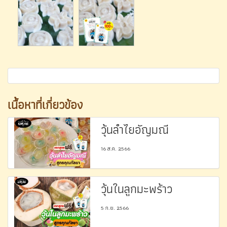
เนื้อหาที่เกี่ยวข้อง
วุ้นลำไยอัญมณี
16 ส.ค. 2566
วุ้นในลูกมะพร้าว
5 ก.ย. 2566