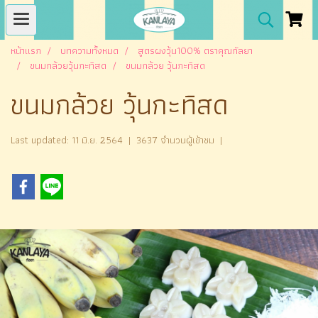
หน้าแรก
บทความทั้งหมด
สูตรผงวุ้น100% ตราคุณกัลยา
ขนมกล้วยวุ้นกะทิสด
ขนมกล้วย วุ้นกะทิสด
ขนมกล้วย วุ้นกะทิสด
Last updated: 11 มิ.ย. 2564
|
3637 จำนวนผู้เข้าชม
|