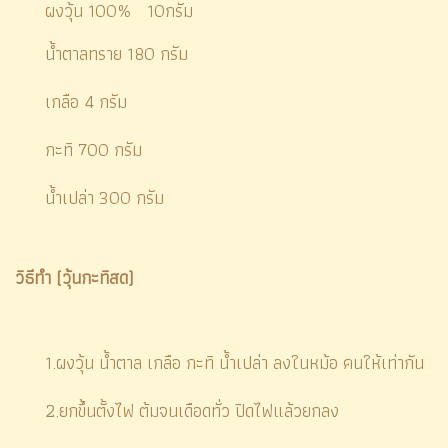
ผงวุ้น 100% 10กรัม
น้ำตาลทราย 180 กรัม
เกลือ 4 กรัม
กะทิ 700 กรัม
น้ำเปล่า 300 กรัม
วิธีทำ (วุ้นกะทิสด)
1.ผงวุ้น น้ำตาล เกลือ กะทิ น้ำเปล่า ลงในหม้อ คนให้เท่ากัน
2.ยกขึ้นตั้งไฟ ต้มจนเดือดทั่ว ปิดไฟแล้วยกลง