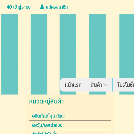
เข้าสู่ระบบ
สมัครสมาชิก
หน้าแรก
สินค้า
โปรโมชั่
หมวดหมู่สินค้า
ผลิตภัณฑ์คุณกัลยา
ผงวุ้น/ผงเต้าฮวย