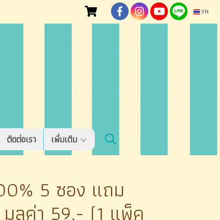
TH
ติดต่อเรา
เพิ่มเติม
้น100% 5 ซอง แถม
ูลค่า 59.- (1 แพ็ค