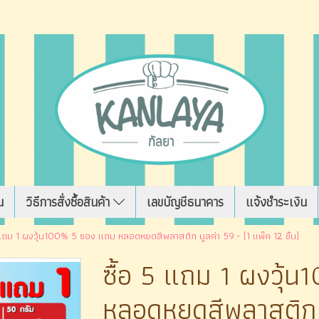
น
วิธีการสั่งซื้อสินค้า
เลขบัญชีธนาคาร
แจ้งชำระเงิน
 แถม 1 ผงวุ้น100% 5 ซอง แถม หลอดหยดสีพลาสติก มูลค่า 59.- (1 แพ็ค 12 ชิ้น)
ซื้อ 5 แถม 1 ผงวุ
หลอดหยดสีพลาสติก ม