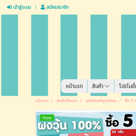
เข้าสู่ระบบ
สมัครสมาชิก
หน้าแรก
สินค้า
โปรโมชั่
หน้าแรก
สินค้าทั้งหมด
ผลิตภัณฑ์คุณกัลยา
ซื้อ 5
New