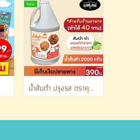
New
น้ำส้มตำ ปรุงรส ตราคุณกัลยา 2000 ก. เหมาะสำหรับร้านอาหาร หรือ ทำขาย