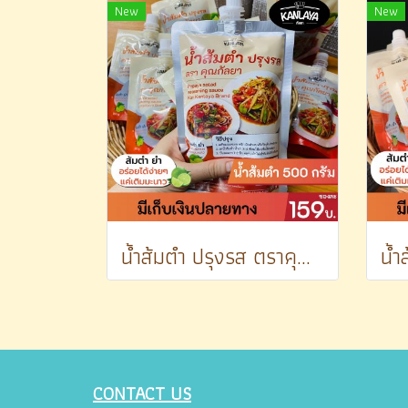
New
New
น้ำส้มตำ ปรุงรส ตราคุณกัลยา 500 ก.
CONTACT US