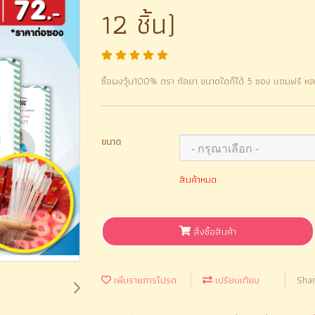
12 ชิ้น)
ซื้อผงวุ้น100% ตรา กัลยา ขนาดใดก็ได้ 5 ซอง แถมฟรี หลอ
ขนาด
สินค้าหมด
สั่งซื้อสินค้า
เพิ่มรายการโปรด
เปรียบเทียบ
Sha