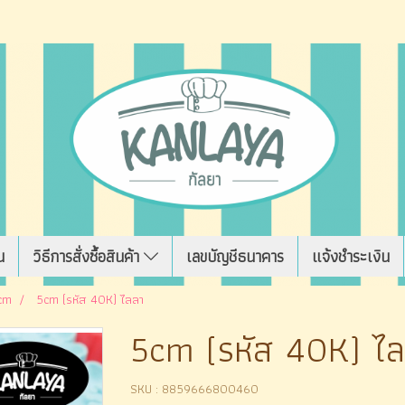
น
วิธีการสั่งซื้อสินค้า
เลขบัญชีธนาคาร
แจ้งชำระเงิน
 cm
5cm (รหัส 40K) ไลลา
5cm (รหัส 40K) ไ
SKU : 8859666800460