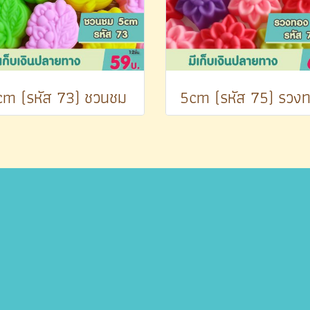
cm (รหัส 73) ชวนชม
5cm (รหัส 75) รวง