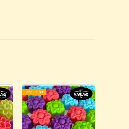
Best Seller