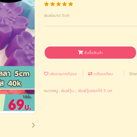
พิมพ์ขนาด 5cm
สั่งซื้อสินค้า
เพิ่มรายการโปรด
เปรียบเทียบ
Sha
หมวดหมู่ :
พิมพ์วุ้น
,
พิมพ์วุ้นดอกไม้ 5 cm