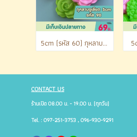
5cm (รหัส 60) กุหลาบจูเลียต
5
CONTACT US
ร้านเปิด 08.00 น. - 19.00 น. (ทุกวัน)
Tel. : 097-251-3753 , 096-930-9291