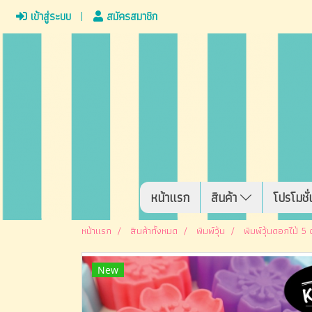
เข้าสู่ระบบ
สมัครสมาชิก
หน้าแรก
สินค้า
โปรโมชั่
หน้าแรก
สินค้าทั้งหมด
พิมพ์วุ้น
พิมพ์วุ้นดอกไม้ 5
New