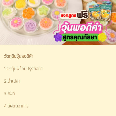
วัตถุดิบวุ้นพอดีคำ
1.ผงวุ้นพร้อมปรุงกัลยา
2.น้ำเปล่า
3.กะทิ
4.สีผสมอาหาร