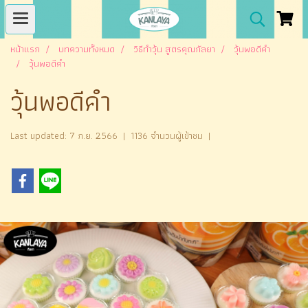
หน้าแรก
บทความทั้งหมด
วิธีทำวุ้น สูตรคุณกัลยา
วุ้นพอดีคำ
วุ้นพอดีคำ
วุ้นพอดีคำ
Last updated: 7 ก.ย. 2566
|
1136 จำนวนผู้เข้าชม
|