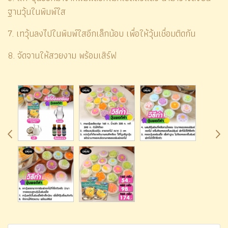
ฐานวุ้นในพิมพ์ใส
7. เทวุ้นลงไปในพิมพ์ใสอีกเล็กน้อบ เพื่อให้วุ้นเชื่อมติดกัน
8. จัดจานให้สวยงาม พร้อมเสิร์ฟ