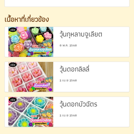
เนื้อหาที่เกี่ยวข้อง
วุ้นกุหลาบจูเลียต
8 พ.ค. 2568
วุ้นดอกลิลลี่
2 เม.ย 2568
วุ้นดอกบัวฉัตร
2 เม.ย 2568