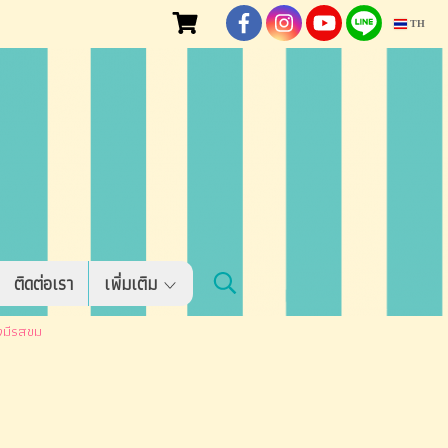
TH
ติดต่อเรา
เพิ่มเติม
ึงมีรสขม