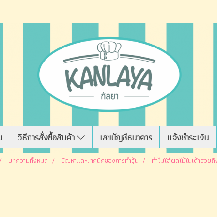
น
วิธีการสั่งซื้อสินค้า
เลขบัญชีธนาคาร
แจ้งชำระเงิน
บทความทั้งหมด
ปัญหาและเทคนิคของการทำวุ้น
ทำไมใส่ผลไม้ในเต้าฮวยถ