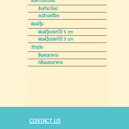
สินค้าโปรโมชั่น
สินค้ามาใหม่
ลดล้างสต๊อค
พิมพ์วุ้น
พิมพ์วุ้นดอกไม้ 5 cm
พิมพ์วุ้นดอกไม้ 3 cm
วัตถุดิบ
สีผสมอาหาร
กลิ่นผสมอาหาร
CONTACT US