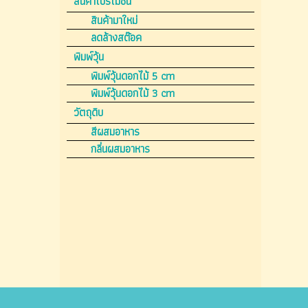
สินค้าโปรโมชั่น
สินค้ามาใหม่
ลดล้างสต๊อค
พิมพ์วุ้น
พิมพ์วุ้นดอกไม้ 5 cm
พิมพ์วุ้นดอกไม้ 3 cm
วัตถุดิบ
สีผสมอาหาร
กลิ่นผสมอาหาร