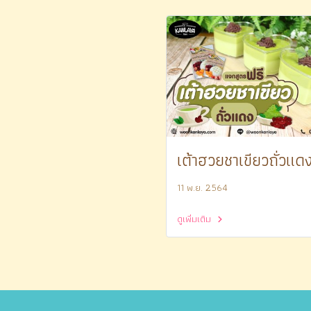
เต้าฮวยชาเขียวถั่วแด
11 พ.ย. 2564
ดูเพิ่มเติม