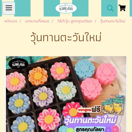
หน้าแรก
บทความทั้งหมด
วิธีทำวุ้น สูตรคุณกัลยา
วุ้นทานตะวันใหม่
วุ้นทานตะวันใหม่