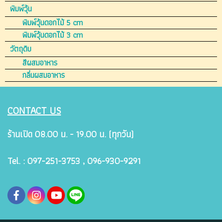
พิมพ์วุ้น
พิมพ์วุ้นดอกไม้ 5 cm
พิมพ์วุ้นดอกไม้ 3 cm
วัตถุดิบ
สีผสมอาหาร
กลิ่นผสมอาหาร
CONTACT US
ร้านเปิด 08.00 น. - 19.00 น. (ทุกวัน)
Tel. : 097-251-3753 , 096-930-9291