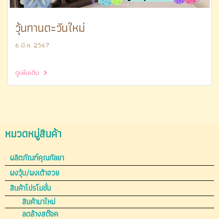
วุ้นทานตะวันใหม่
6 มี.ค. 2567
ดูเพิ่มเติม
หมวดหมู่สินค้า
ผลิตภัณฑ์คุณกัลยา
ผงวุ้น/ผงเต้าฮวย
สินค้าโปรโมชั่น
สินค้ามาใหม่
ลดล้างสต๊อค