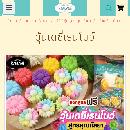
หน้าแรก
บทความทั้งหมด
วิธีทำวุ้น สูตรคุณกัลยา
วุ้นเดซี่เรนโบว์
วุ้นเดซี่เรนโบว์