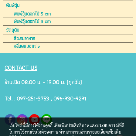
พิมพ์วุ้น
พิมพ์วุ้นดอกไม้ 5 cm
พิมพ์วุ้นดอกไม้ 3 cm
วัตถุดิบ
สีผสมอาหาร
กลิ่นผสมอาหาร
CONTACT US
ร้านเปิด 08.00 น. - 19.00 น. (ทุกวัน)
Tel. : 097-251-3753 , 096-930-9291
เว็บไซต์นี้มีการใช้งานคุกกี้ เพื่อเพิ่มประสิทธิภาพและประสบการณ์ที่ดี
ในการใช้งานเว็บไซต์ของท่าน ท่านสามารถอ่านรายละเอียดเพิ่มเติม