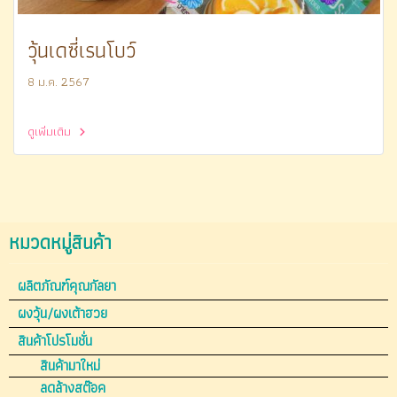
วุ้นเดซี่เรนโบว์
8 ม.ค. 2567
ดูเพิ่มเติม
หมวดหมู่สินค้า
ผลิตภัณฑ์คุณกัลยา
ผงวุ้น/ผงเต้าฮวย
สินค้าโปรโมชั่น
สินค้ามาใหม่
ลดล้างสต๊อค