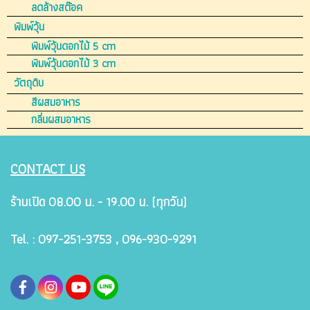
ลดล้างสต๊อค
พิมพ์วุ้น
พิมพ์วุ้นดอกไม้ 5 cm
พิมพ์วุ้นดอกไม้ 3 cm
วัตถุดิบ
สีผสมอาหาร
กลิ่นผสมอาหาร
CONTACT US
ร้านเปิด 08.00 น. - 19.00 น. (ทุกวัน)
Tel. : 097-251-3753 , 096-930-9291