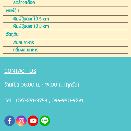
ลดล้างสต๊อค
พิมพ์วุ้น
พิมพ์วุ้นดอกไม้ 5 cm
พิมพ์วุ้นดอกไม้ 3 cm
วัตถุดิบ
สีผสมอาหาร
กลิ่นผสมอาหาร
CONTACT US
ร้านเปิด 08.00 น. - 19.00 น. (ทุกวัน)
Tel. : 097-251-3753 , 096-930-9291