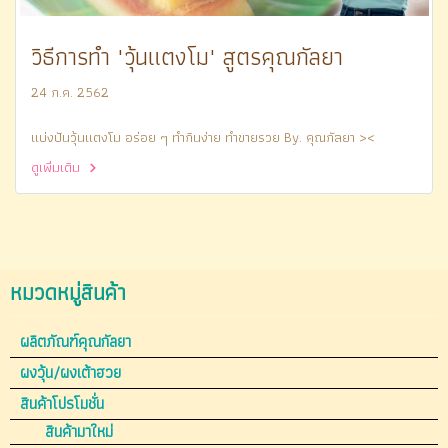
วิธีการทำ "วุ้นแตงโม" สูตรคุณกัลยา
24 ก.ค. 2562
แบ่งปันวุ้นแตงโม อร่อย ๆ ทำกินง่าย ทำขายรวย By. คุณกัลยา ><
ดูเพิ่มเติม
หมวดหมู่สินค้า
ผลิตภัณฑ์คุณกัลยา
ผงวุ้น/ผงเต้าฮวย
สินค้าโปรโมชั่น
สินค้ามาใหม่